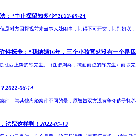
法：“中止探望知多少”
2022-09-24
但是对方因探视前来当事人处闹事，闹得不可开交，闹到妇联，闹
诈性抚养：“我结婚16年，三个小孩竟然没有一个是我
的是江西上饶的陈先生。（图源网络，掩面而泣的陈先生）而陈先生
？
2022-06-14
案件，与其他离婚案件不同的是，原被告双方没有争夺孩子抚养权
，法院这样判！
2022-05-13