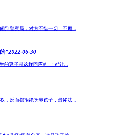
到警察局，对方不惜一切、不顾...
的”
2022-06-30
的妻子是这样回应的：“都让...
，反而都拒绝抚养孩子，最终法...