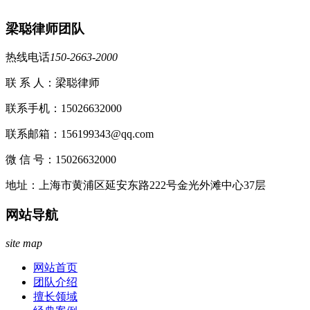
梁聪律师团队
热线电话
150-2663-2000
联 系 人：梁聪律师
联系手机：15026632000
联系邮箱：156199343@qq.com
微 信 号：15026632000
地址：上海市黄浦区延安东路222号金光外滩中心37层
网站导航
site map
网站首页
团队介绍
擅长领域