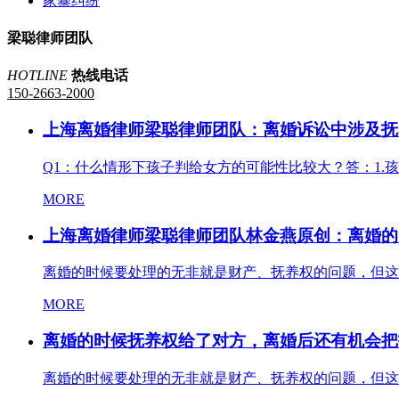
家暴纠纷
梁聪律师团队
HOTLINE
热线电话
150-2663-2000
上海离婚律师梁聪律师团队：离婚诉讼中涉及抚
Q1：什么情形下孩子判给女方的可能性比较大？答：1.孩
MORE
上海离婚律师梁聪律师团队林金燕原创：离婚的
离婚的时候要处理的无非就是财产、抚养权的问题，但这
MORE
离婚的时候抚养权给了对方，离婚后还有机会把
离婚的时候要处理的无非就是财产、抚养权的问题，但这