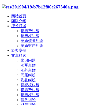
网站首页
团队介绍
擅长领域
抚养费纠纷
抚养权纠纷
离婚债务纠纷
离婚财产纠纷
经典案例
文章精选
常识问题
涉军离婚
涉外离婚
同居纠纷
彩礼纠纷
探视权纠纷
抚养费纠纷
抚养权纠纷
债务纠纷
财产纠纷