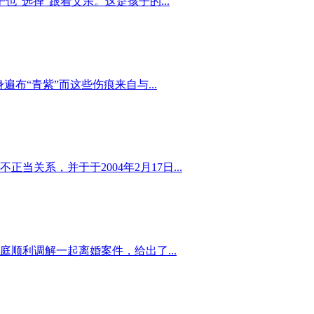
选择”跟着父亲。这是孩子的...
布“青紫”而这些伤痕来自与...
关系，并于于2004年2月17日...
顺利调解一起离婚案件，给出了...