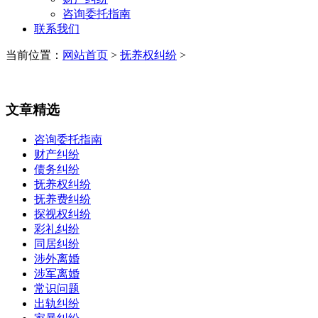
咨询委托指南
联系我们
当前位置：
网站首页
>
抚养权纠纷
>
文章精选
咨询委托指南
财产纠纷
债务纠纷
抚养权纠纷
抚养费纠纷
探视权纠纷
彩礼纠纷
同居纠纷
涉外离婚
涉军离婚
常识问题
出轨纠纷