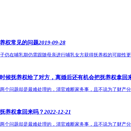
养权常见的问题
2019-09-28
子仍在哺乳期仍需跟随母亲进行哺乳女方获得抚养权的可能性更大；
时候抚养权给了对方，离婚后还有机会把抚养权拿回
两个问题却是最难处理的，清官难断家务事，且不说为了财产分割
抚养权拿回来吗？
2022-12-21
两个问题却是最难处理的，清官难断家务事，且不说为了财产分割