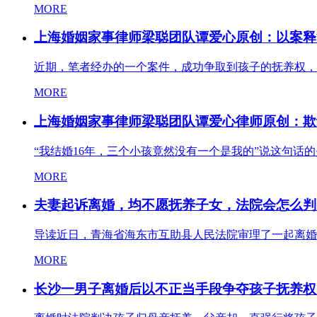
MORE
上海婚姻家事律师梁聪团队谭爱心原创：以案释
近期，笔者经办的一个案件，成功争取到孩子的抚养权，
MORE
上海婚姻家事律师梁聪团队谭爱心律师原创：欺
“我结婚16年，三个小孩竟然没有一个是我的”说这句话
MORE
夫妻起诉离婚，均不愿抚养子女，法院会怎么判
导读近日，青海省海东市互助县人民法院审理了一起离婚
MORE
长沙一男子离婚后以不正当手段争夺孩子抚养权