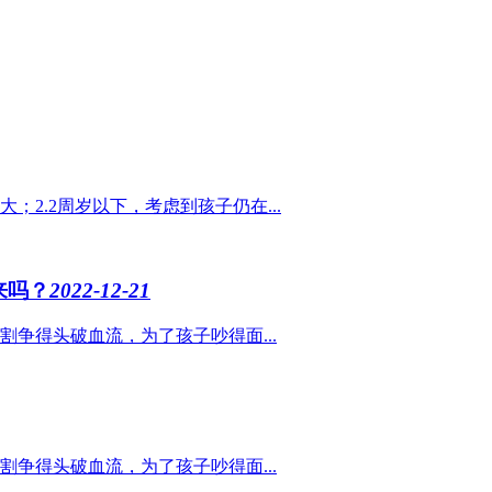
2.2周岁以下，考虑到孩子仍在...
来吗？
2022-12-21
争得头破血流，为了孩子吵得面...
争得头破血流，为了孩子吵得面...